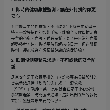
1. 即時的健康數據監測，讓在外打拼的你更
安心
對忙於事業的你來說，不可能 24 小時守在父母身
邊。一款好操作的智能手錶，能夠全天候幫忙留意
長輩的心率、血氧、睡眠品質，甚至是日常的血壓
趨勢參考。這些數據平時看起來很日常，但在關鍵
時刻，卻能成為守護長輩健康的溫暖防線。
2. 跌倒偵測與緊急求助，不可或缺的安全防
護
居家安全是子女最牽掛的事。許多專為長輩設計的
智能手錶具備「跌倒偵測」或「一鍵求救
（SOS）」功能。萬一長輩獨自在家不小心滑倒，
手錶就能第一時間發出通知，這對出門在外的我們
來說，無疑是最重要的保險。