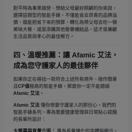
對平時為事業操勞、想給父母最好照顧的你來說，
選擇這類型的智能手錶，不僅能省去昂貴的品牌溢
價，還能把省下來的預算，轉化為帶父母去吃一頓
美味大餐、或是添購其他營養補給品。這才是兼顧
生活品質與孝心的最佳解方。
四、溫暖推薦：讓 Afamic 艾法，
成為您守護家人的最佳夥伴
如果你正在尋找一款符合上述所有條件、操作簡單
且
CP值
極高的智能手錶，那麼你一定不能錯過
Afamic 艾法
。
Afamic 艾法
懂你想要守護家人的那份心。我們的
智能手錶系列，專為需要健康管理與日常貼心提醒
的長輩所設計：
大螢幕與直覺介面：
專為長輩優化的字體與顯示，