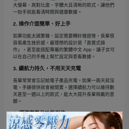
大螢幕、高對比度、字體大且清晰的款式，讓他們
一抬手就能看清時間與健康數據。
2. 操作介面簡單、好上手
如果功能太過繁雜、設定需要轉好幾道彎，長輩很
容易產生挫折感。最理想的設計是「直覺式操
作」，甚至能搭配專屬的繁體中文 App，讓子女可
以在自己的手機上幫忙設定與查看數據。
3. 續航力持久，不用天天充電
長輩常常會忘記給電子產品充電。如果一兩天就沒
電，手錶很快就會被閒置。選擇續航力可以維持數
天甚至一週以上的款式，能大大提升長輩佩戴的意
願。
4. 經濟實惠且功能到位
送禮是一份心意，不需要給自己帶來太大的經濟負