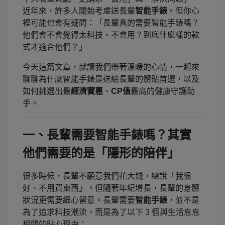
近年來，許多人開始考慮送長輩
智能手錶
。但你心
裡可能也會有疑問：「長輩真的需要智能手錶嗎？
他們會不會覺得太科技、不會用？到底什麼樣的款
式才適合他們？」
今天這篇文章，就讓我們帶著溫暖的心情，一起來
聊聊為什麼智能手錶是送給長輩的體貼首選，以及
如何挑選出最
經濟實惠
、
CP值
最高的健康守護助
手。
一、長輩需要智能手錶嗎？其實
他們需要的是「隱形的陪伴」
很多時候，長輩不願意我們花大錢，總說「我很
好、不用買東西」。但隨著年紀增長，長輩的身體
狀況更需要細心留意。長輩需要
智能手錶
，並不是
為了追求科技潮流，而是為了以下 3 個與生活息息
相關的貼心理由：