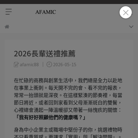
2026長輩送禮推薦
afamic88
2026-05-15
在忙碌的商務與創業生活中，我們總是全力以赴地
在事業上衝刺。每天開不完的會、看不完的報表，
常常一抬頭就是深夜。在這樣緊湊的節奏裡，每當
節日將近，或者回到家看到父母漸漸斑白的雙鬢，
心裡總會湧起一陣溫暖卻又帶著一絲愧疚的關懷：
「我有好好照顧他們的健康嗎？」
身為中小企業主或職場中堅份子的你，挑選禮物時
不只看重質感，更講求「實用」與「解決問題」。