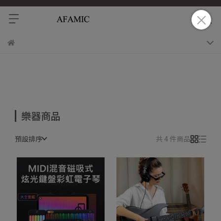
樂器商品
預設排序
共 4 件商品