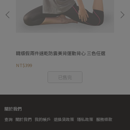
精
韓版假兩件速乾防震美背運動背心 三色任選
多
NT$399
NT
已售完
關於我們
查詢
關於我們
我的帳戶
退換貨政策
隱私政策
服務條款