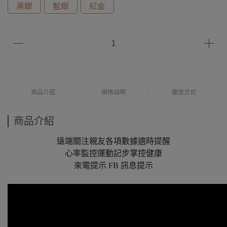
黑銀
藍銀
紅金
商品介紹
規格說明
運送方式
商品介紹
遠端關注親友各項數據適時提醒
心率監控運動記步掌控健康
來電提示 FB 訊息提示