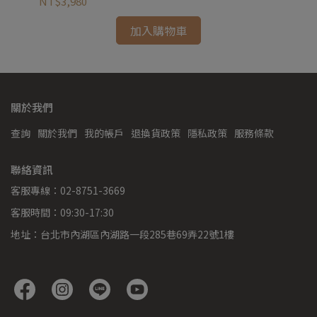
NT$3,980
NT
加入購物車
關於我們
查詢
關於我們
我的帳戶
退換貨政策
隱私政策
服務條款
聯絡資訊
客服專線：02-8751-3669
客服時間：09:30-17:30
地址：台北市內湖區內湖路一段285巷69弄22號1樓