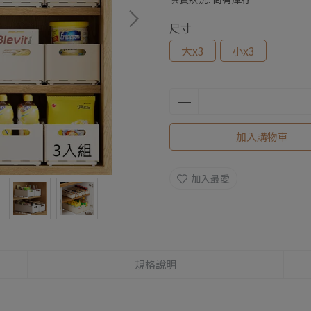
尺寸
大x3
小x3
加入購物車
加入最愛
規格說明