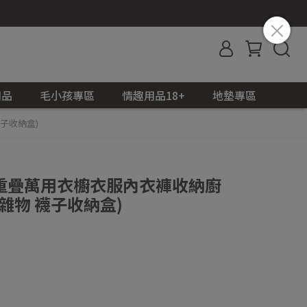
用品
毛小孩專區
情趣用品18+
地墊專區
子收納盒)
縮重疊萬用衣櫥衣服內衣褲收納廚
雜物 襪子收納盒)