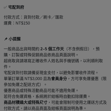
✅
宅配到府
付款方式：貨到付款／刷卡／匯款
運費：NT$150
📌
小提醒
一般商品出貨時間約
2–5 個工作天
（不含例假日），預
購、訂製或特殊促銷商品依商品頁面說明。
超商取貨請填寫正確收件人姓名與手機號碼，以利順利取
件。
宅配貨到付款請備妥現金支付，以避免影響收件流程。
單筆訂單滿 NT$3,000 且為
會員身分
，方可享免運優惠（限
參加免運之配送方式）。
優惠商品或特殊活動商品可能不適用免運。
若符合免運資格，系統將於結帳時自動扣除運費。
商品材積過大或特殊尺寸
，可能會限制可使用之運送方式及
付款方式，請以商品頁面及結帳頁面說明為準。