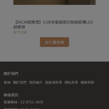
【60CM感應燈】USB充電磁吸式無線超薄LED
【
感應燈
L
NT$799
NT
加入購物車
關於我們
查詢
關於我們
我的帳戶
退換貨政策
隱私政策
服務條款
聯絡資訊
客服專線：02-8751-3669