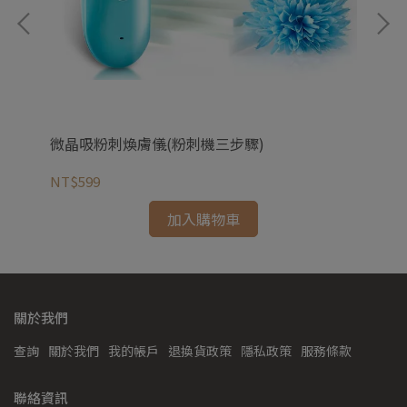
精
微晶吸粉刺煥膚儀(粉刺機三步驟)
韓
NT$599
NT
加入購物車
關於我們
查詢
關於我們
我的帳戶
退換貨政策
隱私政策
服務條款
聯絡資訊