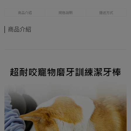
商品介紹
規格說明
運送方式
商品介紹