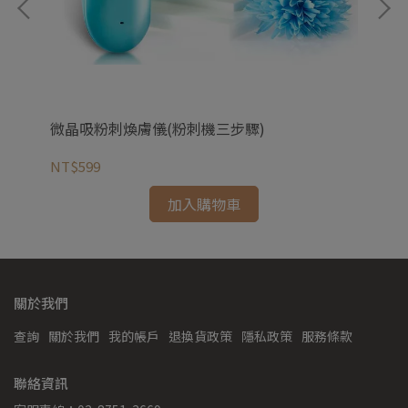
 香
微晶吸粉刺煥膚儀(粉刺機三步驟)
多
NT$599
NT
加入購物車
關於我們
查詢
關於我們
我的帳戶
退換貨政策
隱私政策
服務條款
聯絡資訊