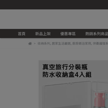
首頁
新品上架
優惠專區
熱銷系列商
收納系列
,
居家生活嚴選
,
廚房衛浴家用
,
保養護理