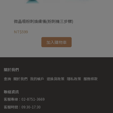
微晶吸粉刺煥膚儀(粉刺機三步驟)
多
NT$599
NT
加入購物車
關於我們
查詢
關於我們
我的帳戶
退換貨政策
隱私政策
服務條款
聯絡資訊
客服專線：02-8751-3669
客服時間：09:30-17:30