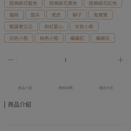
經典麻花藍色
經典麻花黑色
經典麻花紅色
貓咪
雲朵
老虎
獅子
兔寶寶
聖誕老公公
粉紅愛心
灰色小熊
白色小熊
棕色小熊
編織紅
編織灰
商品介紹
規格說明
運送方式
商品介紹