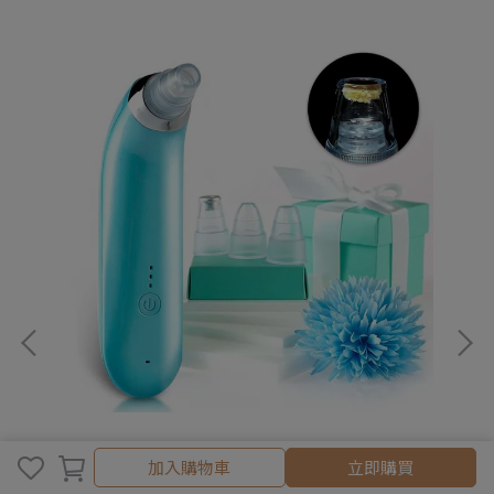
加入購物車
加入購物車
立即購買
)
微晶吸粉刺煥膚儀(粉刺機三步驟)
S