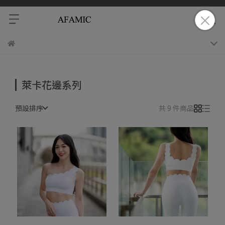
萊卡花邊系列
預設排序
共 9 件商品