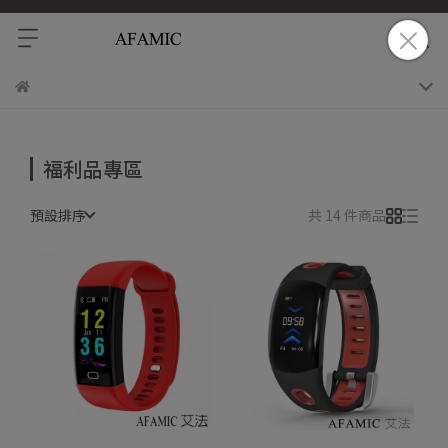
福利品專區
預設排序
共 14 件商品